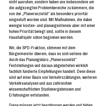
nicht ausruhen, sondern haben uns insbesondere um
die aufgezeigten Problembereiche zu kümmern, die
von der „Planersozietät“ als besonders prioritär
eingestuft worden sind. Mit Maßnahmen, die dabei
weniger kosten- und planungsintensiv aber mit einer
hohen Priorität belegt sind, sollte in diesem
Haushaltsjahr schon begonnen werden.
Wir, die SPD-Fraktion, stimmen mit dem
Bürgermeister überein, dass es sich seitens der
durch das Planungsbüro „Planersocietät“
Feststellungen und daraus abgeleiteten wirklich
fachlich fundierte Empfehlungen handelt. Denn diese
sind auf einer Basis von Verkehrszählungen, weiteren
Verkehrsanalysen und aus zahlreichen
wissenschaftlichen Studienergebnissen und
Erfahrungen entstanden.
Diese müssen jetzt beschlossen werden und bilden