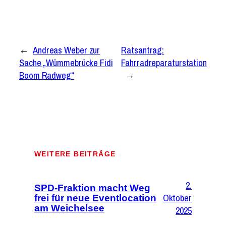
←
Andreas Weber zur
Ratsantrag:
Sache „Wümmebrücke Fidi
Fahrradreparaturstation
Boom Radweg“
→
WEITERE BEITRÄGE
2.
SPD-Fraktion macht Weg
Oktober
frei für neue Eventlocation
am Weichelsee
2025