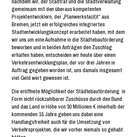
nachdem wir, der Stadtrat und die Stadtverwaltung
gemeinsam mit den überaus kompetenten
Projektentwicklern, der „Planwerksta(d)t“ aus
Bremen, jetzt ein erfolgreiches integriertes
Stadtentwicklungskonzept erarbeitet haben, mit dem
wir uns um eine Aufnahme in die Städtebauförderung
beworben und in beiden Anträgen den Zuschlag
erhalten haben, entscheiden wir heute über einen
Verkehrsentwicklungsplan, der vor drei Jahren in
Auftrag gegeben worden ist, uns damals insgesamt
viel Geld wert gewesen ist.
Die eröffnete Möglichkeit der Städtebauförderung in
Form nicht rückzahlbarer Zuschüsse durch den Bund
und das Land in Höhe von 30 Millionen € innerhalb der
kommenden 15 Jahre geben uns dabei eine
Handlungsfreiheit auch für die Umsetzung von
Verkehrsprojekten, die wir vorher niemals so gehabt