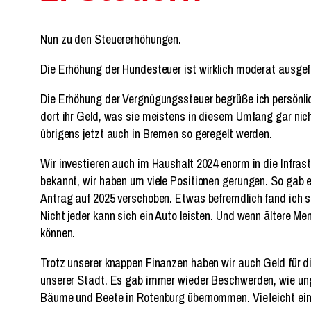
Nun zu den Steuererhöhungen.
Die Erhöhung der Hundesteuer ist wirklich moderat ausgefa
Die Erhöhung der Vergnügungssteuer begrüße ich persönlich
dort ihr Geld, was sie meistens in diesem Umfang gar nicht
übrigens jetzt auch in Bremen so geregelt werden.
Wir investieren auch im Haushalt 2024 enorm in die Infrast
bekannt, wir haben um viele Positionen gerungen. So gab
Antrag auf 2025 verschoben. Etwas befremdlich fand ich s
Nicht jeder kann sich ein Auto leisten. Und wenn ältere M
können.
Trotz unserer knappen Finanzen haben wir auch Geld für di
unserer Stadt. Es gab immer wieder Beschwerden, wie ungep
Bäume und Beete in Rotenburg übernommen. Vielleicht ein T