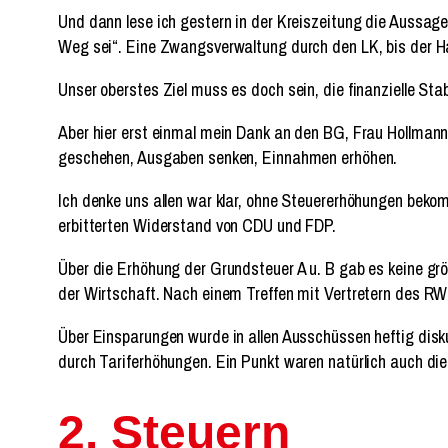
Und dann lese ich gestern in der Kreiszeitung die Aussag
Weg sei“. Eine Zwangsverwaltung durch den LK, bis der Ha
Unser oberstes Ziel muss es doch sein, die finanzielle Sta
Aber hier erst einmal mein Dank an den BG, Frau Hollmann
geschehen, Ausgaben senken, Einnahmen erhöhen.
Ich denke uns allen war klar, ohne Steuererhöhungen bek
erbitterten Widerstand von CDU und FDP.
Über die Erhöhung der Grundsteuer A u. B gab es keine gr
der Wirtschaft. Nach einem Treffen mit Vertretern des R
Über Einsparungen wurde in allen Ausschüssen heftig disku
durch Tariferhöhungen. Ein Punkt waren natürlich auch die 
2. Steuern