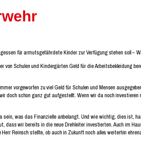
rwehr
gessen für armutsgefährdete Kinder zur Verfügung stehen soll – Wa
ter von Schulen und Kindergärten Geld für die Arbeitsbekleidung ber
immer vorgeworfen zu viel Geld für Schulen und Mensen ausgegeben
r doch schon ganz gut aufgestellt. Wenn wir da noch investieren
sein, was das Finanzielle anbelangt. Und wie wichtig, dies ist, ha
, dass wir bereits in die neue Drehleiter investierten. Auch im Hau
err Reinsch stellte, ob auch in Zukunft noch alles weiterhin ehren