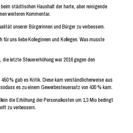
 beim städtischen Haushalt der harte, aber reinigende
einen weiteren Kommentar.
ualität unserer Bürgerinnen und Bürger zu verbessern.
h für uns liebe Kolleginnen und Kollegen. Was musste
, die letzte Steuererhöhung war 2016 gegen den
 450 % gab es Kritik. Diese kam verständlicherweise aus
et, sodass es zu einem Gewerbesteuersatz von 430 % kam.
allein die Erhöhung der Personalkosten um 1,3 Mio bedingt
unft zu verbessern.