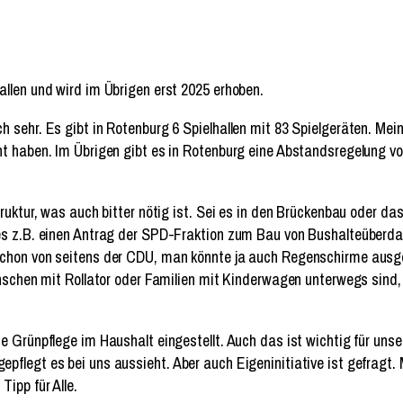
llen und wird im Übrigen erst 2025 erhoben.
 sehr. Es gibt in Rotenburg 6 Spielhallen mit 83 Spielgeräten. Mein
 haben. Im Übrigen gibt es in Rotenburg eine Abstandsregelung von 4
ruktur, was auch bitter nötig ist. Sei es in den Brückenbau oder das
 es z.B. einen Antrag der SPD-Fraktion zum Bau von Bushalteüberd
chon von seitens der CDU, man könnte ja auch Regenschirme ausgebe
enschen mit Rollator oder Familien mit Kinderwagen unterwegs sind,
e Grünpflege im Haushalt eingestellt. Auch das ist wichtig für uns
flegt es bei uns aussieht. Aber auch Eigeninitiative ist gefragt. 
ipp für Alle.