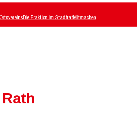
Ortsvereins
Die Fraktion im Stadtrat
Mitmachen
 Rath