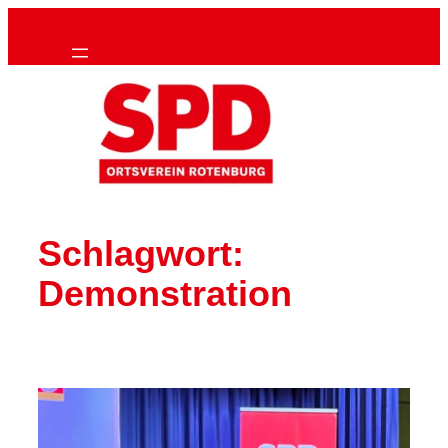
Zum
Inhalt
springen
Schlagwort:
Demonstration