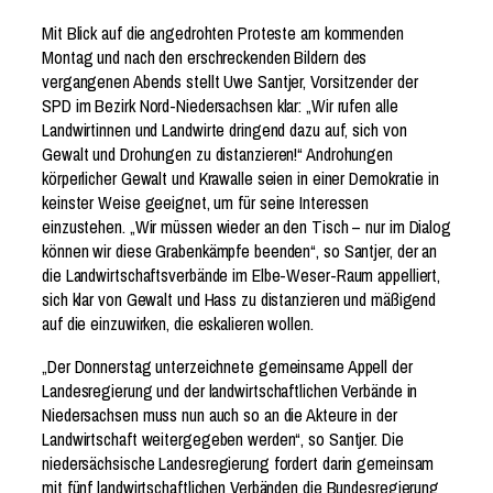
Mit Blick auf die angedrohten Proteste am kommenden
Montag und nach den erschreckenden Bildern des
vergangenen Abends stellt Uwe Santjer, Vorsitzender der
SPD im Bezirk Nord-Niedersachsen klar: „Wir rufen alle
Landwirtinnen und Landwirte dringend dazu auf, sich von
Gewalt und Drohungen zu distanzieren!“ Androhungen
körperlicher Gewalt und Krawalle seien in einer Demokratie in
keinster Weise geeignet, um für seine Interessen
einzustehen. „Wir müssen wieder an den Tisch – nur im Dialog
können wir diese Grabenkämpfe beenden“, so Santjer, der an
die Landwirtschaftsverbände im Elbe-Weser-Raum appelliert,
sich klar von Gewalt und Hass zu distanzieren und mäßigend
auf die einzuwirken, die eskalieren wollen.
„Der Donnerstag unterzeichnete gemeinsame Appell der
Landesregierung und der landwirtschaftlichen Verbände in
Niedersachsen muss nun auch so an die Akteure in der
Landwirtschaft weitergegeben werden“, so Santjer. Die
niedersächsische Landesregierung fordert darin gemeinsam
mit fünf landwirtschaftlichen Verbänden die Bundesregierung