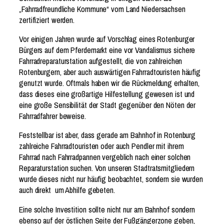
„Fahrradfreundliche Kommune“ vom Land Niedersachsen
zertifiziert werden.
Vor einigen Jahren wurde auf Vorschlag eines Rotenburger
Bürgers auf dem Pferdemarkt eine vor Vandalismus sichere
Fahrradreparaturstation aufgestellt, die von zahlreichen
Rotenburgern, aber auch auswärtigen Fahrradtouristen häufig
genutzt wurde. Oftmals haben wir die Rückmeldung erhalten,
dass dieses eine großartige Hilfestellung gewesen ist und
eine große Sensibilität der Stadt gegenüber den Nöten der
Fahrradfahrer beweise.
Feststellbar ist aber, dass gerade am Bahnhof in Rotenburg
zahlreiche Fahrradtouristen oder auch Pendler mit ihrem
Fahrrad nach Fahrradpannen vergeblich nach einer solchen
Reparaturstation suchen. Von unseren Stadtratsmitgliedern
wurde dieses nicht nur häufig beobachtet, sondern sie wurden
auch direkt um Abhilfe gebeten.
Eine solche Investition sollte nicht nur am Bahnhof sondern
ebenso auf der östlichen Seite der Fußgängerzone geben,