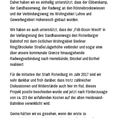
Daher haben wir es einhellig unterstützt, dass der Ebberskamp,
der Sandhasenweg, der Radweg an den Rönnebrockswiesen
und der Verbindungsweg ins Wohngebiet Luhne und
Gewerbegebiet Hohenesch gebaut wurden.
Wir haben es auch unterstützt, dass der „Fidi-Boon-Wech“ in
der Verlängerung des Sandhasenwegs den Rotenburger
Bahnhof mit dem östlichen Wohngebiet Berliner
Ring/Brockeler Straße/Jägerhöhe verbindet und sogar eine
über unsere kommunale Grenze hinausgehende
Radwegverbindung nach Hemsbünde, Brockel und Bothel
realisiert.
Für die Initiative der Stadt Rotenburg im Jahr 2017 sind wir
sehr dankbar und froh darüber, dass trotz zahlreicher
Diskussionen und Widerstände auch hier im Rat, dieses
Projekt positiv beschieden wurde und jetzt nach Förderzusage
von ca. 2/3 der anfallenden Kosten auf der alten Heidesand-
Bahnlinie verwirklicht wird.
Gerne hätten wir es gesehen, wenn der erste zu