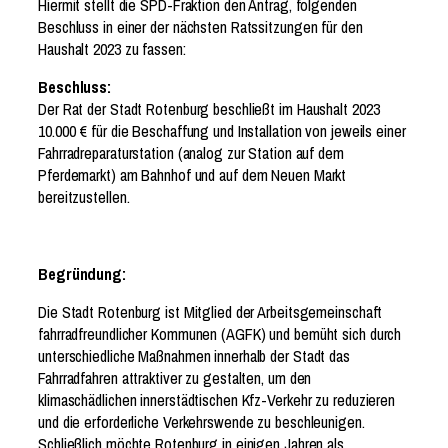
Hiermit stellt die SPD-Fraktion den Antrag, folgenden
Beschluss in einer der nächsten Ratssitzungen für den
Haushalt 2023 zu fassen:
Beschluss:
Der Rat der Stadt Rotenburg beschließt im Haushalt 2023
10.000 € für die Beschaffung und Installation von jeweils einer
Fahrradreparaturstation (analog zur Station auf dem
Pferdemarkt) am Bahnhof und auf dem Neuen Markt
bereitzustellen.
Begründung:
Die Stadt Rotenburg ist Mitglied der Arbeitsgemeinschaft
fahrradfreundlicher Kommunen (AGFK) und bemüht sich durch
unterschiedliche Maßnahmen innerhalb der Stadt das
Fahrradfahren attraktiver zu gestalten, um den
klimaschädlichen innerstädtischen Kfz-Verkehr zu reduzieren
und die erforderliche Verkehrswende zu beschleunigen.
Schließlich möchte Rotenburg in einigen Jahren als