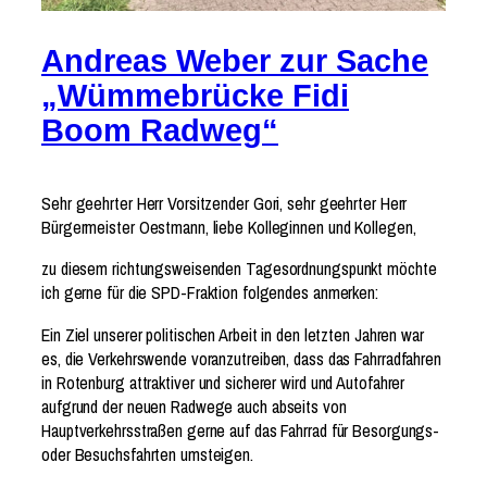
Andreas Weber zur Sache
„Wümmebrücke Fidi
Boom Radweg“
Sehr geehrter Herr Vorsitzender Gori, sehr geehrter Herr
Bürgermeister Oestmann, liebe Kolleginnen und Kollegen,
zu diesem richtungsweisenden Tagesordnungspunkt möchte
ich gerne für die SPD-Fraktion folgendes anmerken:
Ein Ziel unserer politischen Arbeit in den letzten Jahren war
es, die Verkehrswende voranzutreiben, dass das Fahrradfahren
in Rotenburg attraktiver und sicherer wird und Autofahrer
aufgrund der neuen Radwege auch abseits von
Hauptverkehrsstraßen gerne auf das Fahrrad für Besorgungs-
oder Besuchsfahrten umsteigen.