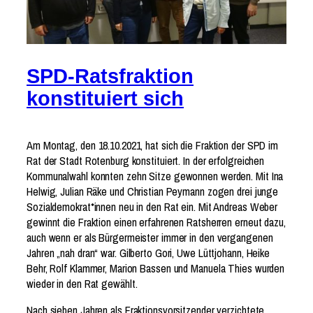
SPD-Ratsfraktion
konstituiert sich
Am Montag, den 18.10.2021, hat sich die Fraktion der SPD im
Rat der Stadt Rotenburg konstituiert. In der erfolgreichen
Kommunalwahl konnten zehn Sitze gewonnen werden. Mit Ina
Helwig, Julian Räke und Christian Peymann zogen drei junge
Sozialdemokrat*innen neu in den Rat ein. Mit Andreas Weber
gewinnt die Fraktion einen erfahrenen Ratsherren erneut dazu,
auch wenn er als Bürgermeister immer in den vergangenen
Jahren „nah dran“ war. Gilberto Gori, Uwe Lüttjohann, Heike
Behr, Rolf Klammer, Marion Bassen und Manuela Thies wurden
wieder in den Rat gewählt.
Nach sieben Jahren als Fraktionsvorsitzender verzichtete