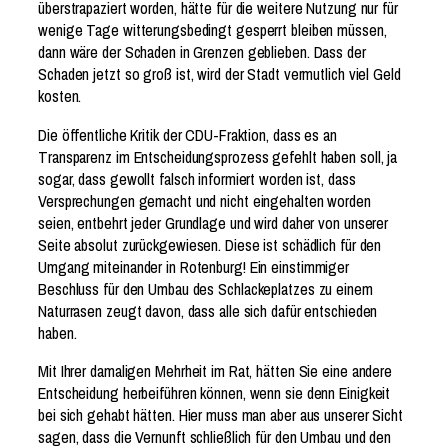
überstrapaziert worden, hätte für die weitere Nutzung nur für
wenige Tage witterungsbedingt gesperrt bleiben müssen,
dann wäre der Schaden in Grenzen geblieben. Dass der
Schaden jetzt so groß ist, wird der Stadt vermutlich viel Geld
kosten.
Die öffentliche Kritik der CDU-Fraktion, dass es an
Transparenz im Entscheidungsprozess gefehlt haben soll, ja
sogar, dass gewollt falsch informiert worden ist, dass
Versprechungen gemacht und nicht eingehalten worden
seien, entbehrt jeder Grundlage und wird daher von unserer
Seite absolut zurückgewiesen. Diese ist schädlich für den
Umgang miteinander in Rotenburg! Ein einstimmiger
Beschluss für den Umbau des Schlackeplatzes zu einem
Naturrasen zeugt davon, dass alle sich dafür entschieden
haben.
Mit Ihrer damaligen Mehrheit im Rat, hätten Sie eine andere
Entscheidung herbeiführen können, wenn sie denn Einigkeit
bei sich gehabt hätten. Hier muss man aber aus unserer Sicht
sagen, dass die Vernunft schließlich für den Umbau und den