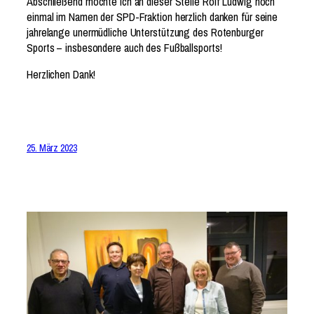
Abschließend möchte ich an dieser Stelle Rolf Ludwig noch
einmal im Namen der SPD-Fraktion herzlich danken für seine
jahrelange unermüdliche Unterstützung des Rotenburger
Sports – insbesondere auch des Fußballsports!
Herzlichen Dank!
25. März 2023