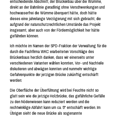
entscheidende Abschnitt, der Brückenbau über die Wümme,
direkt an der Bahnlinie geradlinig ohne Verschwenkungen und
hochwasserfrei die Wümme überquert hätte, doch hätte
dieses eine jahrelange Verzögerung mit sich gebracht, die
aufgrund der naturschutzrechtlichen Umstände das Projekt
insgesamt, aber auch von der Fördermöglichkeit her hätte
gefährden können.
Ich möchte im Namen der SPD-Fraktion der Verwaltung für die
durch die Fachfirma WKC erarbeiteten Vorschläge des
Brückenbaus herzlich danken, dass wir einerseits unter
verschiedenen Varianten wählen konnten, Vor- und Nachteile
diskutieren und abwägen konnten und nunmehr wichtige
Gefahrenpunkte der jetzigen Brücke zukünftig entschärft
werden:
Die Oberfläche der Überführung wird bei Feuchte nicht so
glatt sein wie die jetzige Holzbrücke, das gefährliche Gefälle
zu den Nödenwiesen kann reduziert werden und die
rechtwinklige Abfahrt kann um ca. 5° entschärft werden. Im
Übrigen sieht die neue Brücke als sogenannte