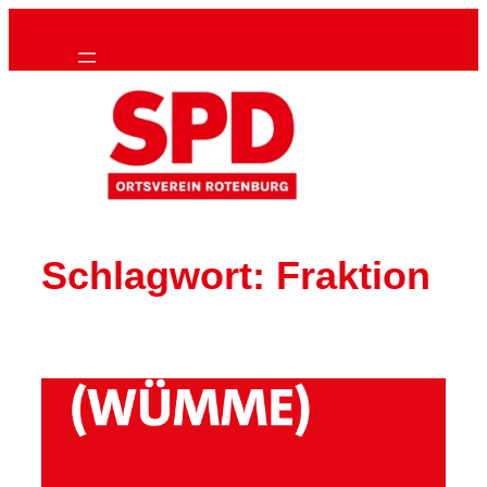
Zum
Inhalt
springen
Schlagwort:
Fraktion