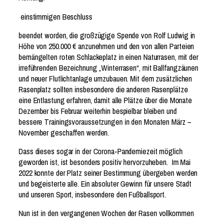
einstimmigen Beschluss
beendet worden, die großzügige Spende von Rolf Ludwig in
Höhe von 250.000 € anzunehmen und den von allen Parteien
bemängelten roten Schlackeplatz in einen Naturrasen, mit der
irreführenden Bezeichnung „Winterrasen“, mit Ballfangzäunen
und neuer Flutlichtanlage umzubauen. Mit dem zusätzlichen
Rasenplatz sollten insbesondere die anderen Rasenplätze
eine Entlastung erfahren, damit alle Plätze über die Monate
Dezember bis Februar weiterhin bespielbar bleiben und
bessere Trainingsvoraussetzungen in den Monaten März –
November geschaffen werden.
Dass dieses sogar in der Corona-Pandemiezeit möglich
geworden ist, ist besonders positiv hervorzuheben. Im Mai
2022 konnte der Platz seiner Bestimmung übergeben werden
und begeisterte alle. Ein absoluter Gewinn für unsere Stadt
und unseren Sport, insbesondere den Fußballsport.
Nun ist in den vergangenen Wochen der Rasen vollkommen